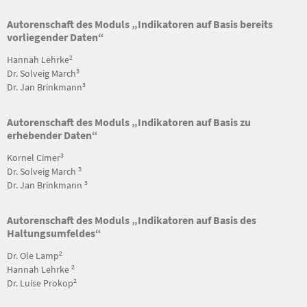
Autorenschaft des Moduls „Indikatoren auf Basis bereits
vorliegender Daten“
2
Hannah Lehrke
3
Dr. Solveig March
3
Dr. Jan Brinkmann
Autorenschaft des Moduls „Indikatoren auf Basis zu
erhebender Daten“
3
Kornel Cimer
3
Dr. Solveig March
3
Dr. Jan Brinkmann
Autorenschaft des Moduls „Indikatoren auf Basis des
Haltungsumfeldes“
2
Dr. Ole Lamp
2
Hannah Lehrke
2
Dr. Luise Prokop