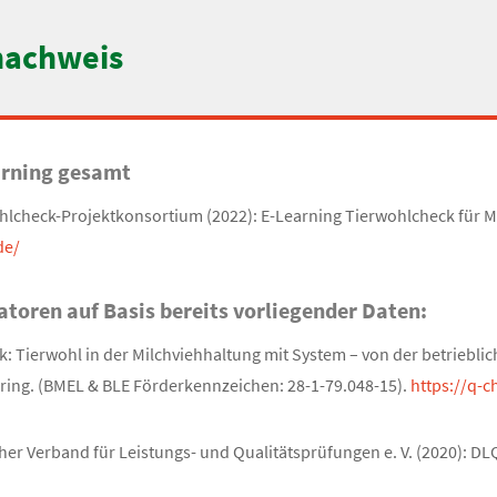
nachweis
arning gesamt
hlcheck-Projektkonsortium (2022): E-Learning Tierwohlcheck für M
de/
atoren auf Basis bereits vorliegender Daten:
: Tierwohl in der Milchviehhaltung mit System – von der betriebli
ring. (BMEL & BLE Förderkennzeichen: 28-1-79.048-15).
https://q-c
er Verband für Leistungs- und Qualitätsprüfungen e. V. (2020): DLQ-