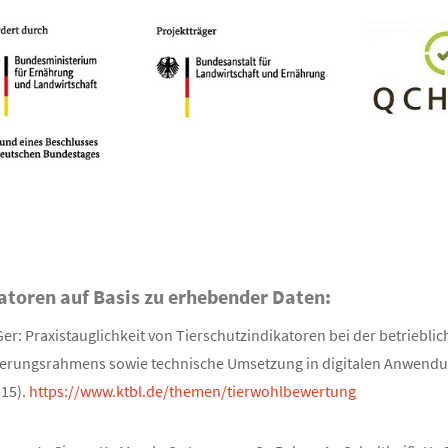
atoren auf Basis zu erhebender Daten:
er: Praxistauglichkeit von Tierschutzindikatoren bei der betriebli
ierungsrahmens sowie technische Umsetzung in digitalen Anwendu
-15).
https://www.ktbl.de/themen/tierwohlbewertung