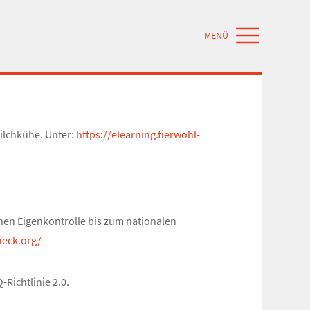
MENÜ
ilchkühe. Unter:
https://elearning.tierwohl-
chen Eigenkontrolle bis zum nationalen
heck.org/
Richtlinie 2.0.